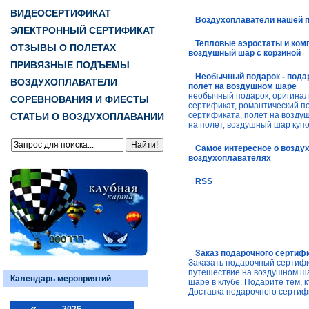
ВИДЕОСЕРТИФИКАТ
Воздухоплаватели нашей 
ЭЛЕКТРОННЫЙ СЕРТИФИКАТ
Тепловые аэростаты и ком
ОТЗЫВЫ О ПОЛЕТАХ
воздушный шар с корзиной
ПРИВЯЗНЫЕ ПОДЪЕМЫ
Необычный подарок - пода
ВОЗДУХОПЛАВАТЕЛИ
полет на воздушном шаре
необычный подарок, оригина
СОРЕВНОВАНИЯ И ФИЕСТЫ
сертификат, романтический п
сертификата, полет на возду
СТАТЬИ О ВОЗДУХОПЛАВАНИИ
на полет, воздушный шар купо
Самое интересное о возду
воздухоплавателях
RSS
Заказ подарочного сертиф
Заказать подарочный сертифи
путешествие на воздушном ш
Календарь мероприятий
шаре в клубе. Подарите тем, к
Доставка подарочного сертиф
«
2026