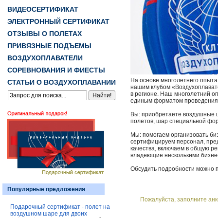
ВИДЕОСЕРТИФИКАТ
ЭЛЕКТРОННЫЙ СЕРТИФИКАТ
ОТЗЫВЫ О ПОЛЕТАХ
ПРИВЯЗНЫЕ ПОДЪЕМЫ
ВОЗДУХОПЛАВАТЕЛИ
СОРЕВНОВАНИЯ И ФИЕСТЫ
На основе многолетнего опыта
СТАТЬИ О ВОЗДУХОПЛАВАНИИ
нашим клубом «Воздухоплавате
в регионе. Наш многолетний о
единым форматом проведения у
Вы: приобретаете воздушные 
полетов, шар специальной фор
Мы: помогаем организовать би
сертифицируем персонал, пред
качества, включаем в общую р
владеющие несколькими бизне
Обсудить подробности можно по
Популярные предложения
Пожалуйста, заполните анк
Подарочный сертификат - полет на
воздушном шаре для двоих