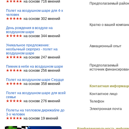
на основе 716 мнений
Предполагаемый район
Полет на воздушном шаре для 4-х
человек
на основе 302 мнений
Кратко о вашей компан
День рождения в воздухе на
воздушном шаре
на основе 344 мнений
Уникальное предложение:
Авиационный опыт
необычный сюрприз - полет на
воздушном шаре
на основе 247 мнений
Предполагаемый
Пикник в небе на воздушном шаре
источник финансирова
на основе 256 мнений
Полет на воздушном шаре Сердце
на основе 358 мнений
Контактная информац
Полет на воздушном шаре для всей
Контактное лицо
семьи
на основе 276 мнений
Телефон
Электронная почта
Полеты на тепловом дирижабле до
3-х человек
на основе 19 мнений
Конфиденциальность инфор