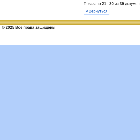
Показано
21
-
30
из
39
докумен
<
Вернуться
© 2025 Все права защищены