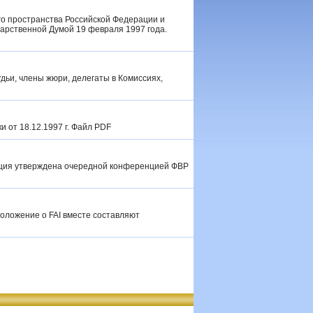
о пространства Российской Федерации и
дарственной Думой 19 февраля 1997 года.
судьи, члены жюри, делегаты в Комиссиях,
и от 18.12.1997 г. Файл PDF
кция утверждена очередной конференцией ФВР
Положение о FAI вместе составляют