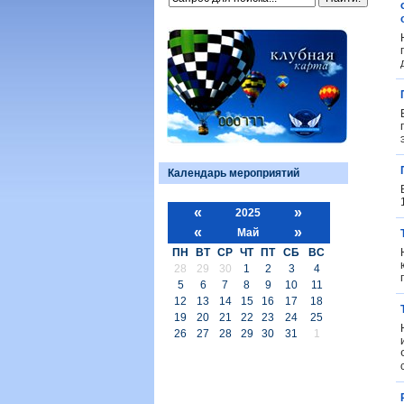
Календарь мероприятий
«
»
2025
«
»
Май
ПН
ВТ
СР
ЧТ
ПТ
СБ
ВС
28
29
30
1
2
3
4
5
6
7
8
9
10
11
12
13
14
15
16
17
18
19
20
21
22
23
24
25
26
27
28
29
30
31
1