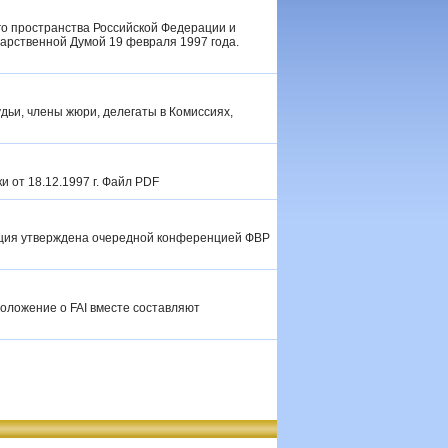
о пространства Российской Федерации и
дарственной Думой 19 февраля 1997 года.
судьи, члены жюри, делегаты в Комиссиях,
и от 18.12.1997 г. Файл PDF
кция утверждена очередной конференцией ФВР
Положение о FAI вместе составляют