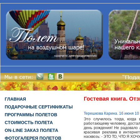
Гостевая книга. От
ГЛАВНАЯ
ПОДАРОЧНЫЕ СЕРТИФИКАТЫ
Терешкова Карина. 16 июня 10
ПРОГРАММЫ ПОЛЕТОВ
Это случилось тогда, когда
СТОИМОСТЬ ПОЛЕТА
работающему человеку, достали
день рождения! Не радовало а
ON-LINE ЗАКАЗ ПОЛЕТА
красивая реклама в интерне
насквозь: - ЭТО ТО, ЧТО Я ХОЧУ
ФОТОГАЛЕРЕЯ ПОЛЕТОВ