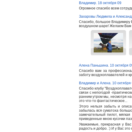
Владимир. 18 октября 09
Огромное спасибо всем сотруд
Захаровы Людмила и Александр
Спасибо, большое Владимиру В
воздушном шаре! Желаем Вам уд
Алена Паньшина. 10 октября 0
Спасибо вам за профессиона
заботу воздухоплавателей и к
Владимир и Алена. 10 октября
Спасибо клубу "Воздухоплавате
связи с непогодой -практическ
ранним утром мы, несмотря на г
это что-то фантастическое...
Этого нельзя забыть и описа
забылась вся суматоха большо
замечательный пилот, мягкая
приведенные мною кусочки паз
Уважаемые, прекрасная у Вас р
радость и добро. :) И у Вас эт