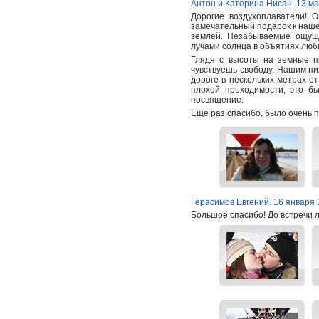
Антон и Катерина Нисан. 13 ма
Дорогие воздухоплаватели! 
замечательный подарок к нашем
землей. Незабываемые ощуще
лучами солнца в объятиях люб
Глядя с высоты на земные п
чувствуешь свободу. Нашим пи
дороге в нескольких метрах о
плохой проходимости, это б
посвящение.
Еще раз спасибо, было очень п
Герасимов Евгений. 16 января 
Большое спасибо! До встречи 