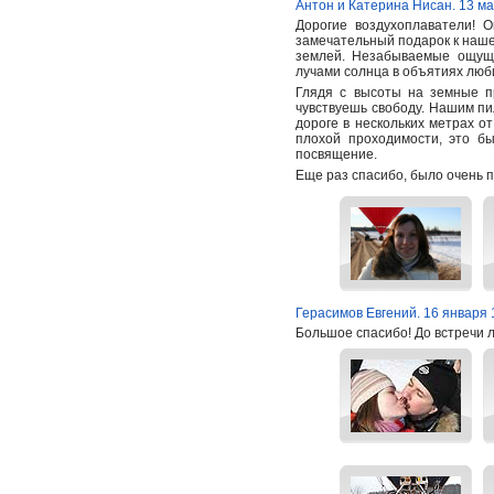
Антон и Катерина Нисан. 13 ма
Дорогие воздухоплаватели! 
замечательный подарок к нашем
землей. Незабываемые ощуще
лучами солнца в объятиях люб
Глядя с высоты на земные п
чувствуешь свободу. Нашим пи
дороге в нескольких метрах о
плохой проходимости, это б
посвящение.
Еще раз спасибо, было очень п
Герасимов Евгений. 16 января 
Большое спасибо! До встречи 