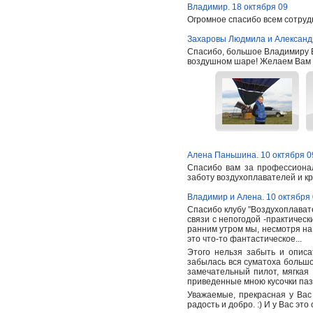
Владимир. 18 октября 09
Огромное спасибо всем сотруд
Захаровы Людмила и Александр
Спасибо, большое Владимиру В
воздушном шаре! Желаем Вам уд
Алена Паньшина. 10 октября 0
Спасибо вам за профессиона
заботу воздухоплавателей и к
Владимир и Алена. 10 октября
Спасибо клубу "Воздухоплавате
связи с непогодой -практическ
ранним утром мы, несмотря на г
это что-то фантастическое...
Этого нельзя забыть и описа
забылась вся суматоха большо
замечательный пилот, мягкая
приведенные мною кусочки паз
Уважаемые, прекрасная у Вас р
радость и добро. :) И у Вас эт