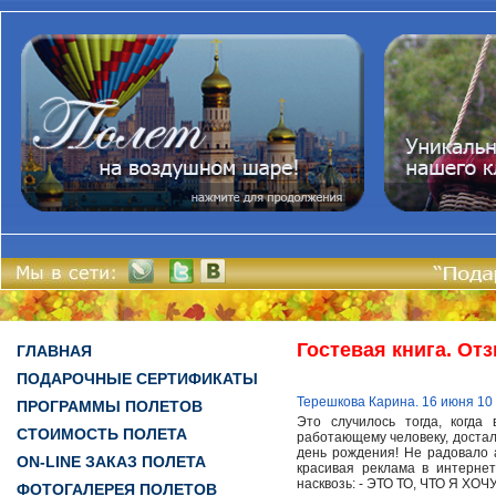
Гостевая книга. От
ГЛАВНАЯ
ПОДАРОЧНЫЕ СЕРТИФИКАТЫ
Терешкова Карина. 16 июня 10
ПРОГРАММЫ ПОЛЕТОВ
Это случилось тогда, когда
СТОИМОСТЬ ПОЛЕТА
работающему человеку, достали
день рождения! Не радовало а
ON-LINE ЗАКАЗ ПОЛЕТА
красивая реклама в интерне
насквозь: - ЭТО ТО, ЧТО Я ХОЧУ
ФОТОГАЛЕРЕЯ ПОЛЕТОВ