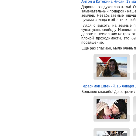
Антон и Катерина Нисан. 13 ма
Дорогие воздухоплаватели! 
замечательный подарок к нашем
землей. Незабываемые ощуще
лучами солнца в объятиях люб
Глядя с высоты на земные п
чувствуешь свободу. Нашим пи
дороге в нескольких метрах о
плохой проходимости, это б
посвящение.
Еще раз спасибо, было очень п
Герасимов Евгений. 16 января 
Большое спасибо! До встречи 