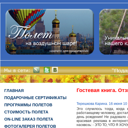
Гостевая книга. От
ГЛАВНАЯ
ПОДАРОЧНЫЕ СЕРТИФИКАТЫ
Терешкова Карина. 16 июня 10
ПРОГРАММЫ ПОЛЕТОВ
Это случилось тогда, когда
СТОИМОСТЬ ПОЛЕТА
работающему человеку, достали
день рождения! Не радовало а
ON-LINE ЗАКАЗ ПОЛЕТА
красивая реклама в интерне
насквозь: - ЭТО ТО, ЧТО Я ХОЧУ
ФОТОГАЛЕРЕЯ ПОЛЕТОВ