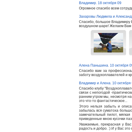
Владимир. 18 октября 09
Огромное спасибо всем сотруд
Захаровы Людмила и Александр
Спасибо, большое Владимиру В
воздушном шаре! Желаем Вам уд
Алена Паньшина. 10 октября 0
Спасибо вам за профессиона
заботу воздухоплавателей и к
Владимир и Алена. 10 октября
Спасибо клубу "Воздухоплавате
связи с непогодой -практическ
ранним утром мы, несмотря на г
это что-то фантастическое...
Этого нельзя забыть и описа
забылась вся суматоха большо
замечательный пилот, мягкая
приведенные мною кусочки паз
Уважаемые, прекрасная у Вас р
радость и добро. :) И у Вас эт