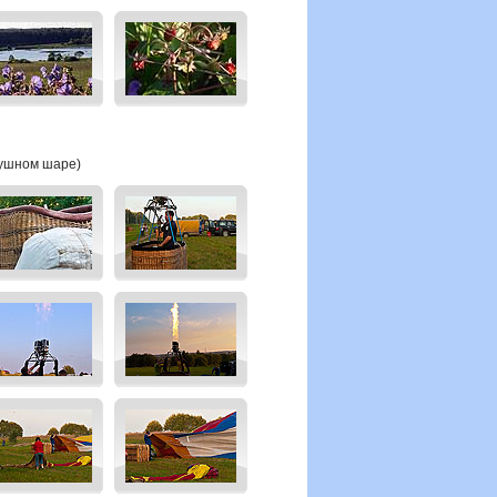
душном шаре)