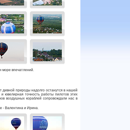
и море впечатлений.
от дивной природы надолго останутся в нашей
и ювелирная точность работы пилотов этих
нов воздушных кораблей сопровождали нас в
 - Валентина и Ирина.