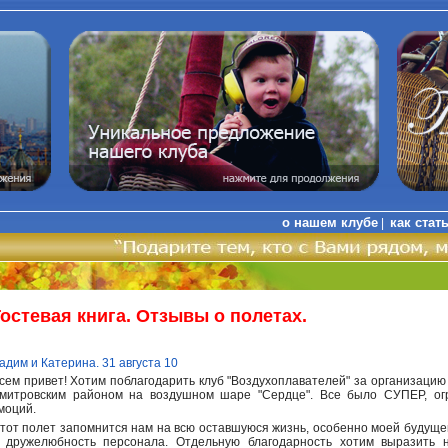
о нашем клубе
как стат
|
Гостевая книга. Отзывы о полетах.
адим и Катерина. 31 августа 10
сем привет! Хотим поблагодарить клуб "Воздухоплавателей" за организацию 
митровским районом на воздушном шаре "Сердце". Все было СУПЕР, ог
моций.
тот полет запомнится нам на всю оставшуюся жизнь, особенно моей будущей
 дружелюбность персонала. Отдельную благодарность хотим выразить 