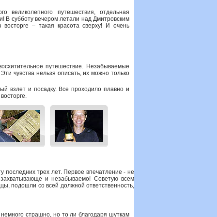
го великолепного путешествия, отдельная
и! В субботу вечером летали над Дмитровским
 восторге – такая красота сверху! И очень
 восхитительное путешествие. Незабываемые
Эти чувства нельзя описать, их можно только
ый взлет и посадку. Все проходило плавно и
 восторге.
у последних трех лет. Первое впечатление - не
, захватывающе и незабываемо! Советую всем
дцы, подошли со всей должной ответственность,
 немного страшно, но то ли благодаря шуткам