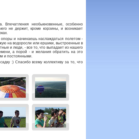
. Впечатления необыкновенные, особенно
чего не держит, кроме корзины, и возникает
рках.
и опоры и начинаешь наслаждаться полетом -
ожую на водоросли или ершики, выстроенные в
тные и люди, - все то, что выпадает из нашего
емени, а порой - и желания обратить на это
ми и постоянными.
дку :) Спасибо всему коллективу за то, что