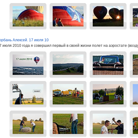
орбань Алексей. 17 июля 10
7 июля 2010 года я совершил первый в своей жизни полет на аэростате (воз