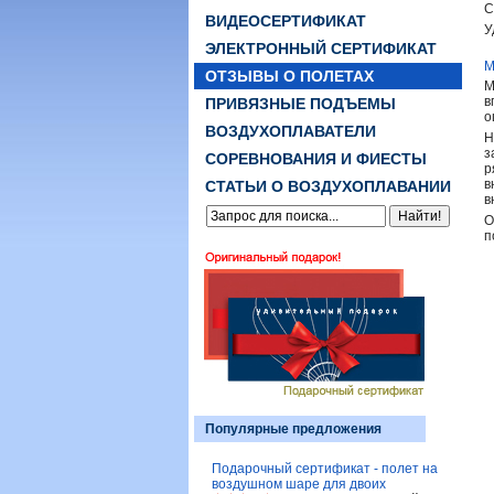
С
ВИДЕОСЕРТИФИКАТ
У
ЭЛЕКТРОННЫЙ СЕРТИФИКАТ
М
ОТЗЫВЫ О ПОЛЕТАХ
М
в
ПРИВЯЗНЫЕ ПОДЪЕМЫ
о
ВОЗДУХОПЛАВАТЕЛИ
Н
з
СОРЕВНОВАНИЯ И ФИЕСТЫ
р
в
СТАТЬИ О ВОЗДУХОПЛАВАНИИ
в
О
п
Популярные предложения
Подарочный сертификат - полет на
воздушном шаре для двоих