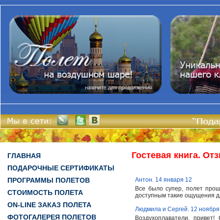
Гостевая книга. От
ГЛАВНАЯ
ПОДАРОЧНЫЕ СЕРТИФИКАТЫ
ПРОГРАММЫ ПОЛЕТОВ
Антон. 14 января 12
Все было супер, полет прош
СТОИМОСТЬ ПОЛЕТА
доступным такие ощущения дл
ON-LINE ЗАКАЗ ПОЛЕТА
Людмила и Сергей. 12 ноября
ФОТОГАЛЕРЕЯ ПОЛЕТОВ
Воздухоплаватели, привет