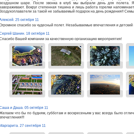
воздушном шаре. После звонка в клуб мы выбрали день для полета. Я
завораживают. Вокруг степенная тишина и лишь работа горелки напоминает 
Воздухоплаватели за такой не забываемый подарок на день рождения!! Сем
Алексей. 25 октября 11
Огромное спасибо за чудесный полет. Незабываемые впечатления и детский во
Сергей Шанин. 18 октября 11
Спасибо Вашей компании за качественную организацию мероприятия!
Саша и Даша. 05 октября 11
Желаем что бы по будням, субботам и воскресеньям у вас всегда было отли
впечатления!!!
Маргарита. 27 сентября 11