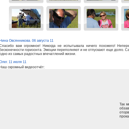
Нина Овсянникова. 06 августа 11
Спасибо вам огромное! Никогда не испытывала ничего похожего! Непер
бесконечности горизонта. Эмоции переполняют и не отпускают еще долго. С
одно из самых радостных впечатлений жизни.
Олег. 11 июля 11
Наш скромный видеоотчёт:
Так м
обза
оторв
прока