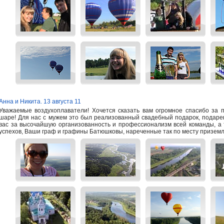
Анна и Никита. 13 августа 11
Уважаемые воздухоплаватели! Хочется сказать вам огромное спасибо за 
шаре! Для нас с мужем это был реализованный свадебный подарок, подаре
вас за высочайшую организованность и профессионализм всей команды, а
успехов, Ваши граф и графины Батюшковы, нареченные так по месту приземл