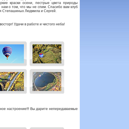
ркие краски осени, пестрые цвета природы
нам о том, что мы не спим. Спасибо вам клуб
ья Степашиных Людмила и Сергей.
сторг! Удачи в работе и чистого неба!
чное настроение!!! Вы дарите непередаваемые