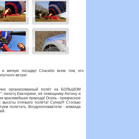
и мягкую посадку! Спасибо всем тем, кто
путного ветра!
лично организованный полёт на БОЛЬШОМ
 пилоту Екатерине, её помощнику Антону и
ая красивейшая природа! Осень - прекрасное
высоты птичьего полёта! Супер!!! Столько
етуем полетать. Воздухоплаватели - команда
ей.