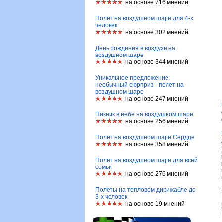
на основе 716 мнений
Полет на воздушном шаре для 4-х
человек
на основе 302 мнений
День рождения в воздухе на
воздушном шаре
на основе 344 мнений
Уникальное предложение:
необычный сюрприз - полет на
воздушном шаре
на основе 247 мнений
Пикник в небе на воздушном шаре
на основе 256 мнений
Полет на воздушном шаре Сердце
на основе 358 мнений
Полет на воздушном шаре для всей
семьи
на основе 276 мнений
Полеты на тепловом дирижабле до
3-х человек
на основе 19 мнений