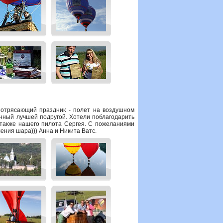
потрясающий праздник - полет на воздушном
нный лучшей подругой. Хотели поблагодарить
 также нашего пилота Сергея. С пожеланиями
ения шара))) Анна и Никита Ватс.