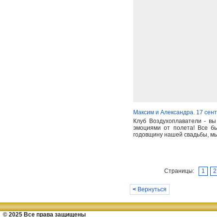
Максим и Александра. 17 сен
Клуб Воздухоплаватели - в
эмоциями от полета! Все б
годовщину нашей свадьбы, мы 
Страницы:
1
2
<
Вернуться
© 2025 Все права защищены