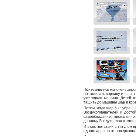
Приземлились мы очень хорошо
вытаскивать корзину и шар, т
уже ждала машина. Детей от
тащить до машины шар и корз
Потом, когда шар был убран н
Воздухоплавателей и достой
самообладание, проявленно
данному Воздухоплавателю п
И в соответствии с титулом 
одного аршина от поверхност