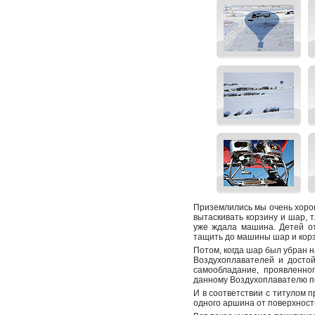
Приземлились мы очень хорошо
вытаскивать корзину и шар, т
уже ждала машина. Детей от
тащить до машины шар и корз
Потом, когда шар был убран н
Воздухоплавателей и достой
самообладание, проявленно
данному Воздухоплавателю п
И в соответствии с титулом 
одного аршина от поверхност