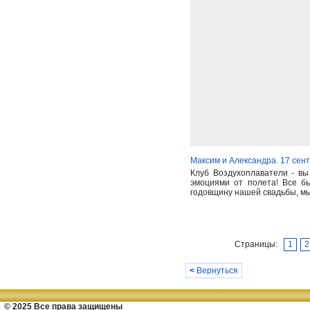
Максим и Александра. 17 сен
Клуб Воздухоплаватели - в
эмоциями от полета! Все б
годовщину нашей свадьбы, мы 
Страницы:
1
2
<
Вернуться
© 2025 Все права защищены