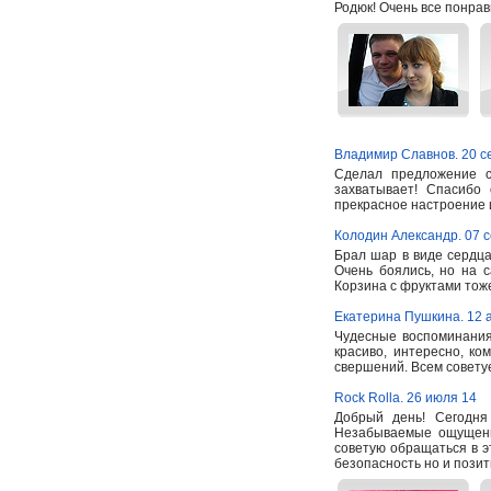
Родюк! Очень все понрав
Владимир Славнов. 20 с
Сделал предложение с
захватывает! Спасибо
прекрасное настроение
Колодин Александр. 07 
Брал шар в виде сердца
Очень боялись, но на 
Корзина с фруктами тоже
Екатерина Пушкина. 12 а
Чудесные воспоминания
красиво, интересно, ко
свершений. Всем советуе
Rock Rolla. 26 июля 14
Добрый день! Сегодн
Незабываемые ощущени
советую обращаться в э
безопасность но и пози