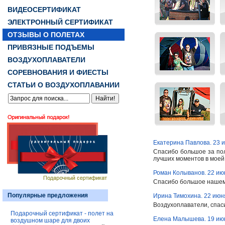
ВИДЕОСЕРТИФИКАТ
ЭЛЕКТРОННЫЙ СЕРТИФИКАТ
ОТЗЫВЫ О ПОЛЕТАХ
ПРИВЯЗНЫЕ ПОДЪЕМЫ
ВОЗДУХОПЛАВАТЕЛИ
СОРЕВНОВАНИЯ И ФИЕСТЫ
СТАТЬИ О ВОЗДУХОПЛАВАНИИ
Екатерина Павлова. 23 
Спасибо большое за поле
лучших моментов в моей ж
Роман Колыванов. 22 ию
Спасибо большое нашему
Популярные предложения
Ирина Тимохина. 22 июн
Воздухоплаватели, спасиб
Подарочный сертификат - полет на
Елена Малышева. 19 ию
воздушном шаре для двоих