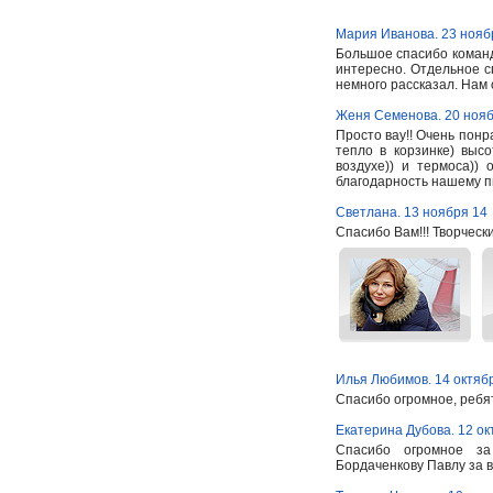
Мария Иванова. 23 нояб
Большое спасибо команд
интересно. Отдельное с
немного рассказал. Нам
Женя Семенова. 20 нояб
Просто вау!! Очень понр
тепло в корзинке) высо
воздухе)) и термоса))
благодарность нашему 
Светлана. 13 ноября 14
Спасибо Вам!!! Творчески
Илья Любимов. 14 октяб
Спасибо огромное, ребя
Екатерина Дубова. 12 ок
Спасибо огромное за
Бордаченкову Павлу за в