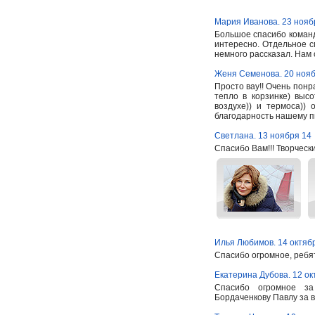
Мария Иванова. 23 нояб
Большое спасибо команд
интересно. Отдельное с
немного рассказал. Нам
Женя Семенова. 20 нояб
Просто вау!! Очень понр
тепло в корзинке) высо
воздухе)) и термоса))
благодарность нашему 
Светлана. 13 ноября 14
Спасибо Вам!!! Творчески
Илья Любимов. 14 октяб
Спасибо огромное, ребя
Екатерина Дубова. 12 ок
Спасибо огромное за
Бордаченкову Павлу за в