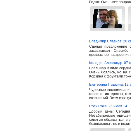
Родюк! Очень все понрав
Владимир Славнов. 20 с
Сделал предложение с
захватывает! Спасибо
прекрасное настроение
Колодин Александр. 07 
Брал шар в виде сердца
Очень боялись, но на 
Корзина с фруктами тоже
Екатерина Пушкина. 12 а
Чудесные воспоминания
красиво, интересно, ко
свершений. Всем советуе
Rock Rolla. 26 июля 14
Добрый день! Сегодн
Незабываемые ощущени
советую обращаться в э
безопасность но и пози