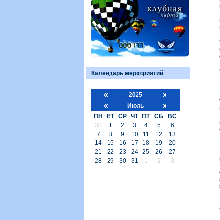
Календарь мероприятий
«
»
2025
«
»
Июль
ПН
ВТ
СР
ЧТ
ПТ
СБ
ВС
30
1
2
3
4
5
6
7
8
9
10
11
12
13
14
15
16
17
18
19
20
21
22
23
24
25
26
27
28
29
30
31
1
2
3