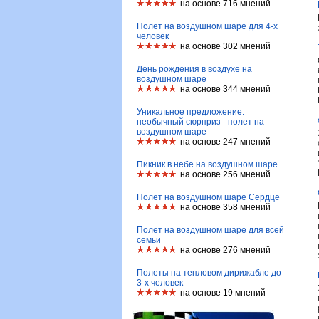
на основе 716 мнений
Полет на воздушном шаре для 4-х
человек
на основе 302 мнений
День рождения в воздухе на
воздушном шаре
на основе 344 мнений
Уникальное предложение:
необычный сюрприз - полет на
воздушном шаре
на основе 247 мнений
Пикник в небе на воздушном шаре
на основе 256 мнений
Полет на воздушном шаре Сердце
на основе 358 мнений
Полет на воздушном шаре для всей
семьи
на основе 276 мнений
Полеты на тепловом дирижабле до
3-х человек
на основе 19 мнений