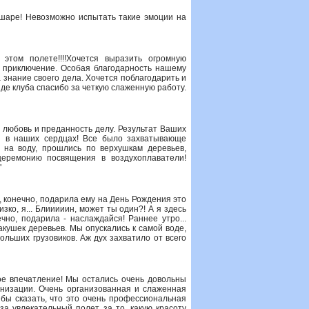
шаре! Невозможно испытать такие эмоции на
этом полете!!!!Хочется выразить огромную
е приключение. Особая благодарность нашему
а знание своего дела. Хочется поблагодарить и
нде клуба спасибо за четкую слаженную работу.
 любовь и преданность делу. Результат Ваших
я в наших сердцах! Все было захватывающе
 на воду, прошлись по верхушкам деревьев,
еремонию посвящения в воздухоплаватели!
"
, конечно, подарила ему на День Рождения это
ко, я... Блииииин, может ты один?! А я здесь
ечно, подарила - наслаждайся! Раннее утро...
макушек деревьев. Мы опускались к самой воде,
льших грузовиков. Аж дух захватило от всего
е впечатление! Мы остались очень довольны
анизации. Очень организованная и слаженная
бы сказать, что это очень профессиональная
 увлекательный полет, за то, какую красоту