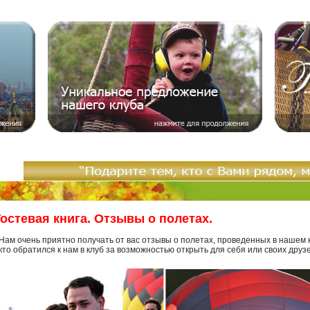
о нашем клубе
как стат
|
Гостевая книга. Отзывы о полетах.
Нам очень приятно получать от вас отзывы о полетах, проведенных в нашем 
кто обратился к нам в клуб за возможностью открыть для себя или своих дру