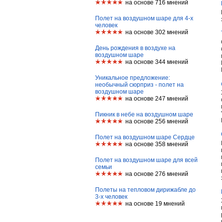
на основе 716 мнений
Полет на воздушном шаре для 4-х
человек
на основе 302 мнений
День рождения в воздухе на
воздушном шаре
на основе 344 мнений
Уникальное предложение:
необычный сюрприз - полет на
воздушном шаре
на основе 247 мнений
Пикник в небе на воздушном шаре
на основе 256 мнений
Полет на воздушном шаре Сердце
на основе 358 мнений
Полет на воздушном шаре для всей
семьи
на основе 276 мнений
Полеты на тепловом дирижабле до
3-х человек
на основе 19 мнений