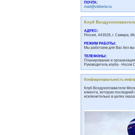
ПОЧТА:
mail@vsiberia.ru
Клуб Воздухоплавател
АДРЕС:
Россия, 443028, г. Самара, М
РЕЖИМ РАБОТЫ:
Мы работаем для Вас без вых
ТЕЛЕФОНЫ:
Планирование и организация 
Руководитель клуба - Носов С
Конфиденциальность инфо
Клуб Воздухоплаватели Мос
клиента, которую последний 
исключительно в целях оказ