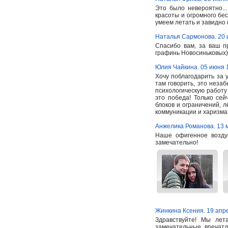
Это было невероятно..
красоты и огромного бес
умеем летать и завидно 
Наталья Сармонова. 20 
Спасибо вам, за ваш п
графинь Новосиньковых)
Юлия Чайкина. 05 июня 
Хочу поблагодарить за 
там говорить, это неза
психологическую работу
это победа! Только сей
блоков и ограничений, л
коммуникации и харизма,
Анжелика Романова. 13 
Наше офигенное возду
замечательно!
Жинкина Ксения. 19 апр
Здравствуйте! Мы лет
замечательные впечат