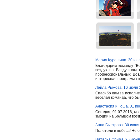
Мария Курошина. 20 июл
Благодарим команду "В
воздух на Воздушном 
профессиональных Возд
интересная программа по
Лейла Рыжова. 16 июля 
Спасибо вам за исполне
веселая команда, что б
Анастасия и Гоша. 01 ию
Сегодня, 01.07.2016, м
эмоции на большом возду
Анна Быстрова. 30 июня
Полетели в небеса! Не о
Наталья Фрима. 25 июня