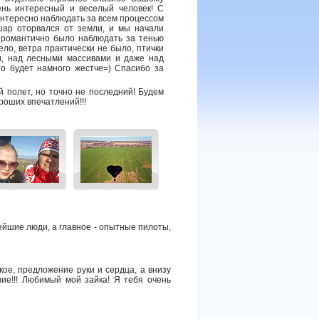
ень интересный и веселый человек! С
интересно наблюдать за всем процессом
шар оторвался от земли, и мы начали
к романтично было наблюдать за тенью
ло, ветра практически не было, птички
и, над лесными массивами и даже над
то будет намного жестче=) Спасибо за
 полет, но точно не последний! Будем
роших впечатлений!!!
йшие люди, а главное - опытные пилоты,
ое, предложение руки и сердца, а внизу
ие!!! Любимый мой зайка! Я тебя очень