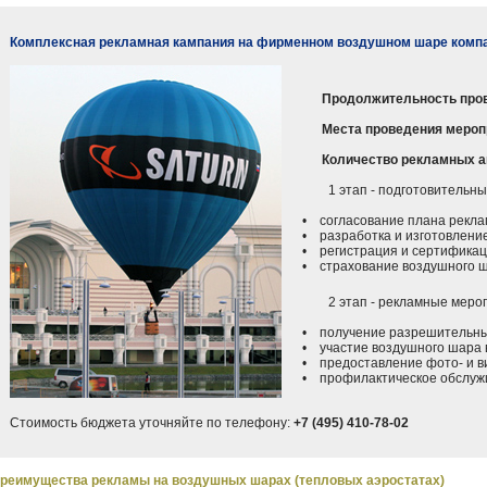
Комплексная рекламная кампания на фирменном воздушном шаре комп
Продолжительность про
Места проведения мероп
Количество рекламных а
1 этап - подготовительные
• согласование плана реклам
• разработка и изготовление
• регистрация и сертификац
• страхование воздушного 
2 этап - рекламные меропр
• получение разрешительных
• участие воздушного шара в
• предоставление фото- и ви
• профилактическое обслужи
Стоимость бюджета уточняйте по телефону:
+7 (495) 410-78-02
реимущества рекламы на воздушных шарах (тепловых аэростатах)