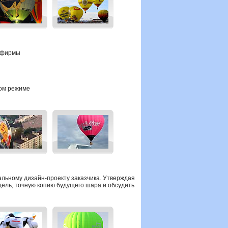
й фирмы
ном режиме
альному дизайн-проекту
заказчика.
Утверждая
ель, точную копию будущего шара и обсудить