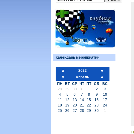
Календарь мероприятий
«
»
2022
«
»
Апрель
ПН
ВТ
СР
ЧТ
ПТ
СБ
ВС
28
29
30
31
1
2
3
4
5
6
7
8
9
10
11
12
13
14
15
16
17
18
19
20
21
22
23
24
25
26
27
28
29
30
1
П