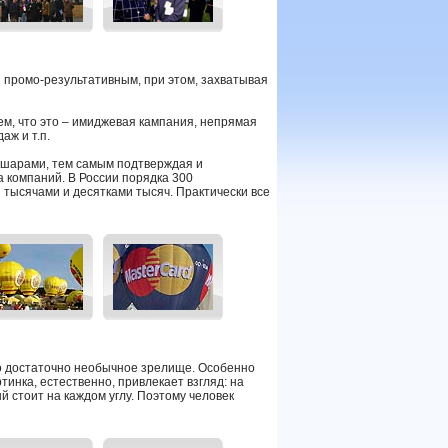
 промо-результативным, при этом, захватывая
ем, что это – имиджевая кампания, непрямая
аж и т.п.
шарами, тем самым подтверждая и
 компаний. В России порядка 300
я тысячами и десятками тысяч. Практически все
о достаточно необычное зрелище. Особенно
тинка, естественно, привлекает взгляд: на
й стоит на каждом углу. Поэтому человек