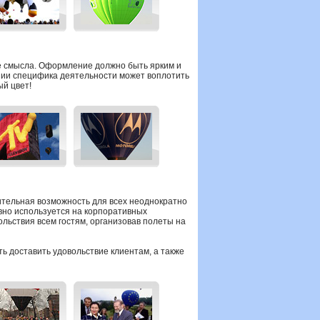
е смысла. Оформление должно быть ярким и
ании специфика деятельности может воплотить
ый цвет!
ительная возможность для всех неоднократно
ивно используется на корпоративных
льствия всем гостям, организовав полеты на
ь доставить удовольствие клиентам, а также