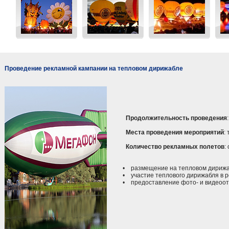
Проведение рекламной кампании на тепловом дирижабле
Продолжительность проведения
Места проведения мероприятий
:
Количество рекламных полетов
:
• размещение на тепловом дирижаб
• участие теплового дирижабля в р
• предоставление фото- и видеоотч