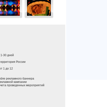
: 1-30 дней
 территория России
 от 1 до 12
ле рекламного баннера
екламной кампании
ета проведенных мероприятий