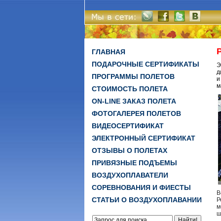
ГЛАВНАЯ
ПОДАРОЧНЫЕ СЕРТИФИКАТЫ
Э
д
ПРОГРАММЫ ПОЛЕТОВ
и
м
СТОИМОСТЬ ПОЛЕТА
ON-LINE ЗАКАЗ ПОЛЕТА
ФОТОГАЛЕРЕЯ ПОЛЕТОВ
ВИДЕОСЕРТИФИКАТ
ЭЛЕКТРОННЫЙ СЕРТИФИКАТ
ОТЗЫВЫ О ПОЛЕТАХ
ПРИВЯЗНЫЕ ПОДЪЕМЫ
ВОЗДУХОПЛАВАТЕЛИ
СОРЕВНОВАНИЯ И ФИЕСТЫ
В
СТАТЬИ О ВОЗДУХОПЛАВАНИИ
Р
м
ш