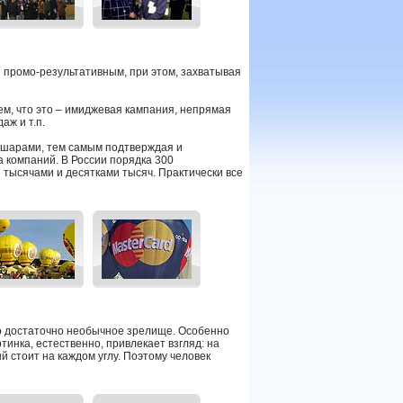
 промо-результативным, при этом, захватывая
ем, что это – имиджевая кампания, непрямая
аж и т.п.
шарами, тем самым подтверждая и
 компаний. В России порядка 300
я тысячами и десятками тысяч. Практически все
о достаточно необычное зрелище. Особенно
тинка, естественно, привлекает взгляд: на
й стоит на каждом углу. Поэтому человек