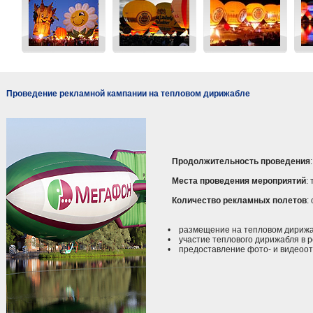
Проведение рекламной кампании на тепловом дирижабле
Продолжительность проведения
Места проведения мероприятий
:
Количество рекламных полетов
:
• размещение на тепловом дирижаб
• участие теплового дирижабля в р
• предоставление фото- и видеоотч