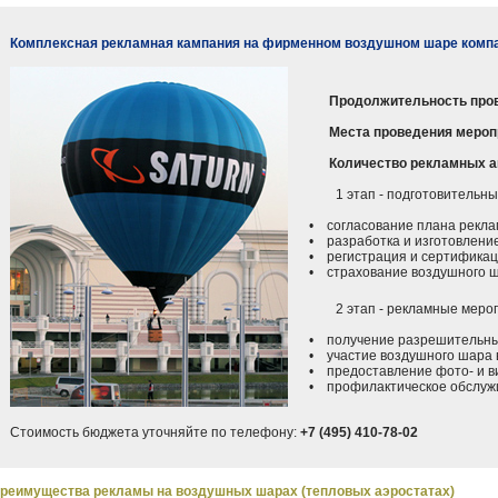
Комплексная рекламная кампания на фирменном воздушном шаре комп
Продолжительность про
Места проведения мероп
Количество рекламных а
1 этап - подготовительные
• согласование плана реклам
• разработка и изготовление
• регистрация и сертификац
• страхование воздушного 
2 этап - рекламные меропр
• получение разрешительных
• участие воздушного шара в
• предоставление фото- и ви
• профилактическое обслужи
Стоимость бюджета уточняйте по телефону:
+7 (495) 410-78-02
реимущества рекламы на воздушных шарах (тепловых аэростатах)