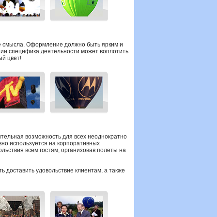
е смысла. Оформление должно быть ярким и
ании специфика деятельности может воплотить
ый цвет!
ительная возможность для всех неоднократно
ивно используется на корпоративных
льствия всем гостям, организовав полеты на
ь доставить удовольствие клиентам, а также