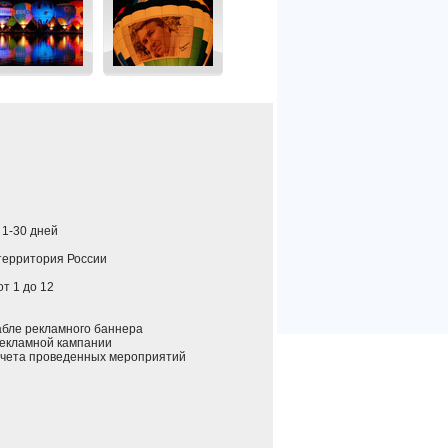
: 1-30 дней
 территория России
 от 1 до 12
ле рекламного баннера
екламной кампании
ета проведенных мероприятий