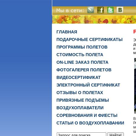
ГЛАВНАЯ
ПОДАРОЧНЫЕ СЕРТИФИКАТЫ
Э
д
ПРОГРАММЫ ПОЛЕТОВ
и
м
СТОИМОСТЬ ПОЛЕТА
ON-LINE ЗАКАЗ ПОЛЕТА
ФОТОГАЛЕРЕЯ ПОЛЕТОВ
ВИДЕОСЕРТИФИКАТ
ЭЛЕКТРОННЫЙ СЕРТИФИКАТ
ОТЗЫВЫ О ПОЛЕТАХ
ПРИВЯЗНЫЕ ПОДЪЕМЫ
ВОЗДУХОПЛАВАТЕЛИ
СОРЕВНОВАНИЯ И ФИЕСТЫ
В
СТАТЬИ О ВОЗДУХОПЛАВАНИИ
Р
м
ш