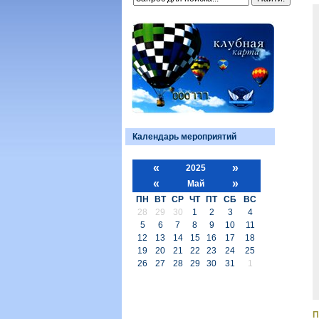
Календарь мероприятий
«
»
2025
«
»
Май
ПН
ВТ
СР
ЧТ
ПТ
СБ
ВС
28
29
30
1
2
3
4
5
6
7
8
9
10
11
12
13
14
15
16
17
18
19
20
21
22
23
24
25
26
27
28
29
30
31
1
П