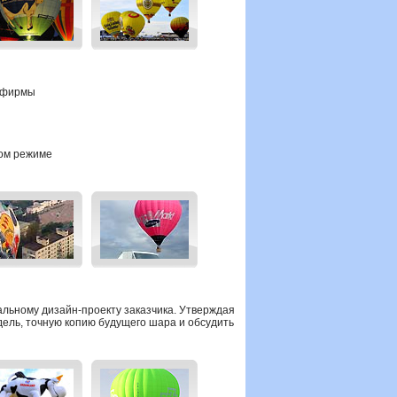
й фирмы
ном режиме
альному дизайн-проекту
заказчика.
Утверждая
ель, точную копию будущего шара и обсудить