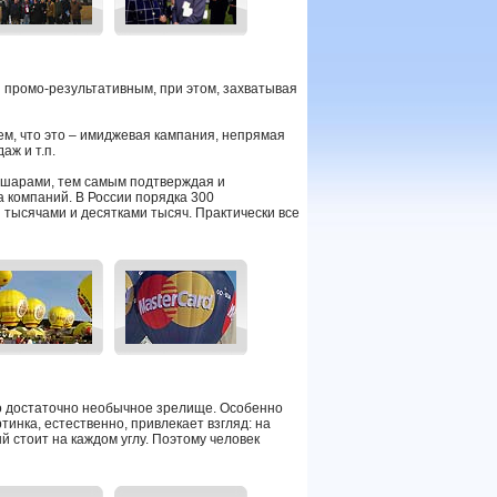
 промо-результативным, при этом, захватывая
ем, что это – имиджевая кампания, непрямая
аж и т.п.
шарами, тем самым подтверждая и
 компаний. В России порядка 300
я тысячами и десятками тысяч. Практически все
о достаточно необычное зрелище. Особенно
тинка, естественно, привлекает взгляд: на
й стоит на каждом углу. Поэтому человек