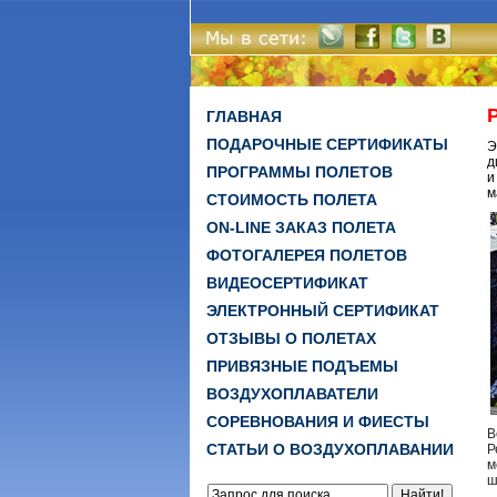
ГЛАВНАЯ
ПОДАРОЧНЫЕ СЕРТИФИКАТЫ
Э
д
ПРОГРАММЫ ПОЛЕТОВ
и
м
СТОИМОСТЬ ПОЛЕТА
ON-LINE ЗАКАЗ ПОЛЕТА
ФОТОГАЛЕРЕЯ ПОЛЕТОВ
ВИДЕОСЕРТИФИКАТ
ЭЛЕКТРОННЫЙ СЕРТИФИКАТ
ОТЗЫВЫ О ПОЛЕТАХ
ПРИВЯЗНЫЕ ПОДЪЕМЫ
ВОЗДУХОПЛАВАТЕЛИ
СОРЕВНОВАНИЯ И ФИЕСТЫ
В
СТАТЬИ О ВОЗДУХОПЛАВАНИИ
Р
м
ш