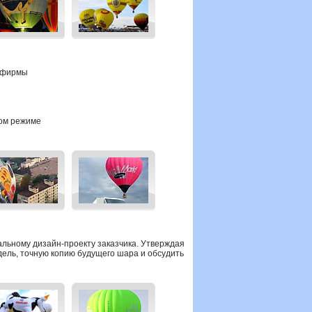
й фирмы
ном режиме
альному дизайн-проекту
заказчика.
Утверждая
ель, точную копию будущего шара и обсудить