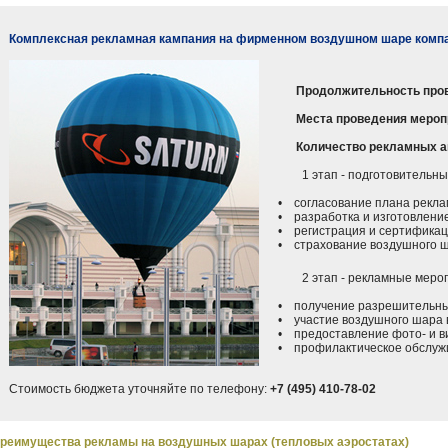
Комплексная рекламная кампания на фирменном воздушном шаре комп
Продолжительность про
Места проведения мероп
Количество рекламных а
1 этап - подготовительные
• согласование плана реклам
• разработка и изготовление
• регистрация и сертификац
• страхование воздушного 
2 этап - рекламные меропр
• получение разрешительных
• участие воздушного шара в
• предоставление фото- и ви
• профилактическое обслужи
Стоимость бюджета уточняйте по телефону:
+7 (495) 410-78-02
реимущества рекламы на воздушных шарах (тепловых аэростатах)