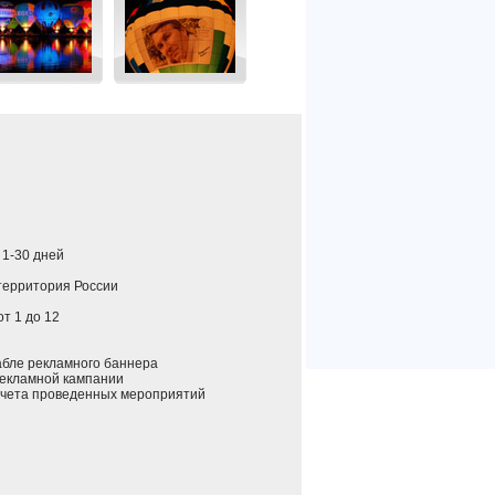
: 1-30 дней
 территория России
 от 1 до 12
ле рекламного баннера
екламной кампании
ета проведенных мероприятий