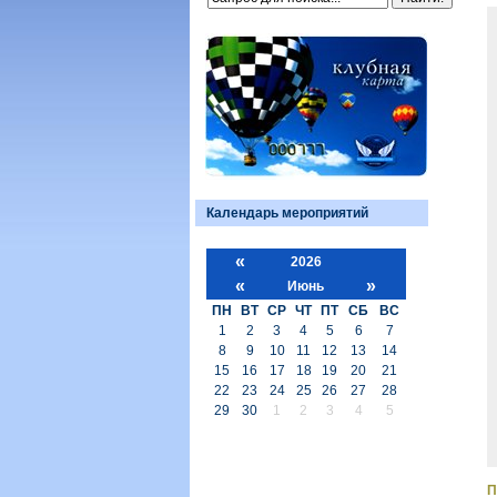
Календарь мероприятий
«
2026
«
»
Июнь
ПН
ВТ
СР
ЧТ
ПТ
СБ
ВС
1
2
3
4
5
6
7
8
9
10
11
12
13
14
15
16
17
18
19
20
21
22
23
24
25
26
27
28
29
30
1
2
3
4
5
П