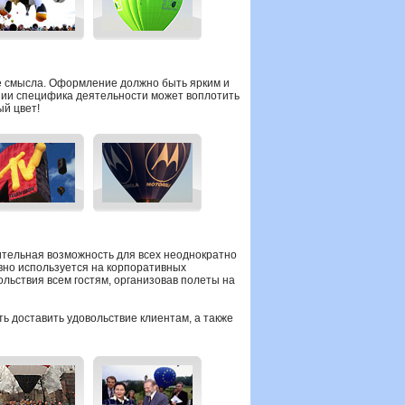
е смысла. Оформление должно быть ярким и
ании специфика деятельности может воплотить
ый цвет!
ительная возможность для всех неоднократно
ивно используется на корпоративных
льствия всем гостям, организовав полеты на
ь доставить удовольствие клиентам, а также