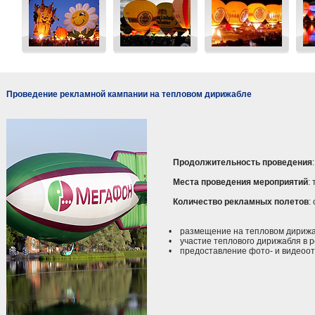
Проведение рекламной кампании на тепловом дирижабле
Продолжительность проведения
Места проведения мероприятий
:
Количество рекламных полетов
:
• размещение на тепловом дирижаб
• участие теплового дирижабля в р
• предоставление фото- и видеоотч