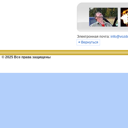
Электронная почта:
info@vozdu
<
Вернуться
© 2025 Все права защищены