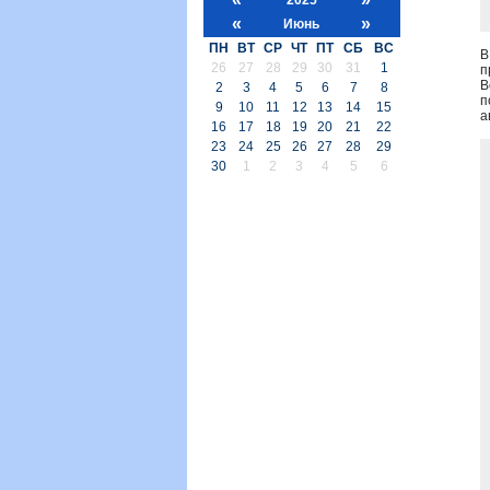
«
»
Июнь
ПН
ВТ
СР
ЧТ
ПТ
СБ
ВС
В
26
27
28
29
30
31
1
п
В
2
3
4
5
6
7
8
п
9
10
11
12
13
14
15
а
16
17
18
19
20
21
22
23
24
25
26
27
28
29
30
1
2
3
4
5
6