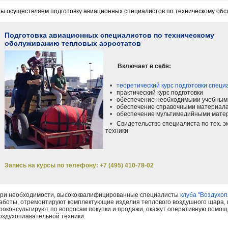
ы осуществляем подготовку авиационных специалистов по техническому об
Подготовка авиационных специалистов по техническому
обслуживанию тепловых аэростатов
Включает в себя:
•
теоретический курс подготовки спец
• практический курс подготовки
• обеспечение необходимыми учебным
• обеспечение справочными материал
• обеспечение мультимедийными мате
• Свидетельство специалиста по тех. э
техники
Запись на курсы по телефону: +7 (495) 410-78-02
ри необходимости, высококвалифицированные специалисты
клуба "Воздухо
аботы, отремонтируют комплектующие изделия теплового воздушного шара, п
роконсультируют по вопросам покупки и продажи, окажут оперативную помощь
оздухоплавательной техники.