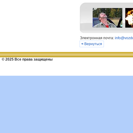
Электронная почта:
info@vozdu
<
Вернуться
© 2025 Все права защищены