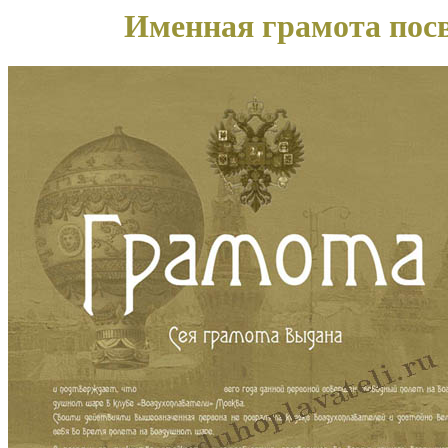
Именная грамота пос