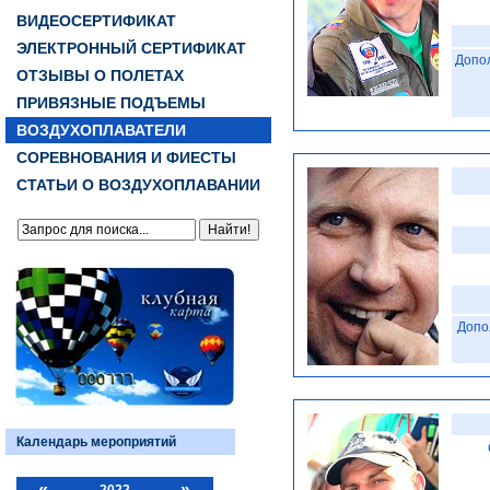
ВИДЕОСЕРТИФИКАТ
ЭЛЕКТРОННЫЙ СЕРТИФИКАТ
Допо
ОТЗЫВЫ О ПОЛЕТАХ
ПРИВЯЗНЫЕ ПОДЪЕМЫ
ВОЗДУХОПЛАВАТЕЛИ
СОРЕВНОВАНИЯ И ФИЕСТЫ
СТАТЬИ О ВОЗДУХОПЛАВАНИИ
Допо
Календарь мероприятий
«
»
2022