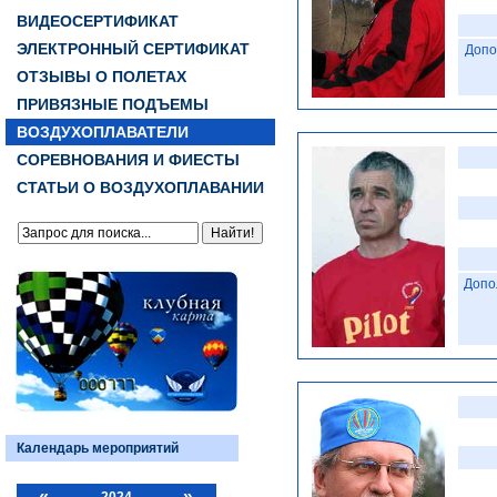
ВИДЕОСЕРТИФИКАТ
ЭЛЕКТРОННЫЙ СЕРТИФИКАТ
Допо
ОТЗЫВЫ О ПОЛЕТАХ
ПРИВЯЗНЫЕ ПОДЪЕМЫ
ВОЗДУХОПЛАВАТЕЛИ
СОРЕВНОВАНИЯ И ФИЕСТЫ
СТАТЬИ О ВОЗДУХОПЛАВАНИИ
Допо
Календарь мероприятий
«
»
2024