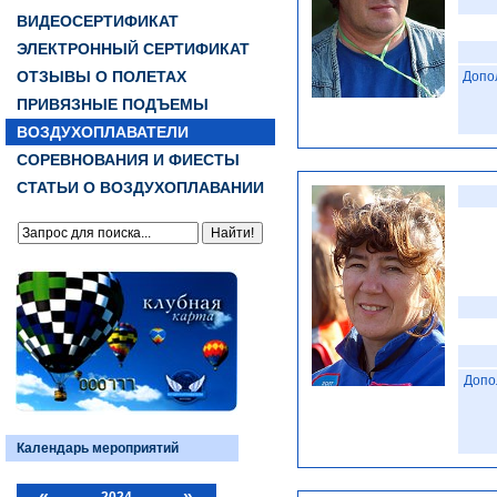
ВИДЕОСЕРТИФИКАТ
ЭЛЕКТРОННЫЙ СЕРТИФИКАТ
ОТЗЫВЫ О ПОЛЕТАХ
Допо
ПРИВЯЗНЫЕ ПОДЪЕМЫ
ВОЗДУХОПЛАВАТЕЛИ
СОРЕВНОВАНИЯ И ФИЕСТЫ
СТАТЬИ О ВОЗДУХОПЛАВАНИИ
Допо
Календарь мероприятий
«
»
2024