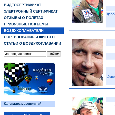
ВИДЕОСЕРТИФИКАТ
ЭЛЕКТРОННЫЙ СЕРТИФИКАТ
Допо
ОТЗЫВЫ О ПОЛЕТАХ
ПРИВЯЗНЫЕ ПОДЪЕМЫ
ВОЗДУХОПЛАВАТЕЛИ
СОРЕВНОВАНИЯ И ФИЕСТЫ
СТАТЬИ О ВОЗДУХОПЛАВАНИИ
Допо
Календарь мероприятий
«
»
2025