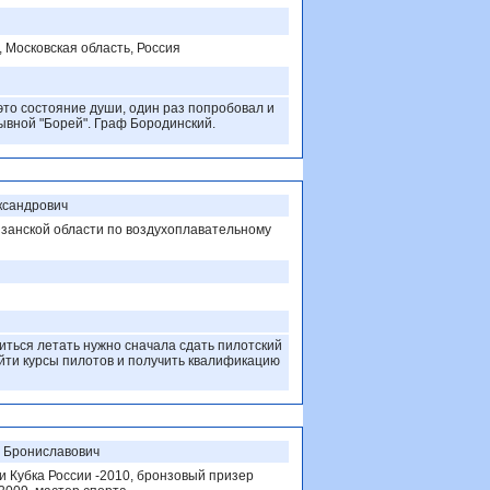
, Московская область, Россия
это состояние души, один раз попробовал и
зывной "Борей". Граф Бородинский.
ксандрович
занской области по воздухоплавательному
читься летать нужно сначала сдать пилотский
ойти курсы пилотов и получить квалификацию
 Брониславович
 Кубка России -2010, бронзовый призер