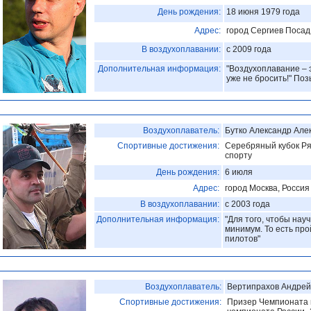
День рождения:
18 июня 1979 года
Адрес:
город Сергиев Посад
В воздухоплавании:
с 2009 года
Дополнительная информация:
"Воздухоплавание – 
уже не бросить!" По
Воздухоплаватель:
Бутко Александр Але
Спортивные достижения:
Серебряный кубок Ря
спорту
День рождения:
6 июля
Адрес:
город Москва, Россия
В воздухоплавании:
с 2003 года
Дополнительная информация:
"Для того, чтобы нау
минимум. То есть пр
пилотов"
Воздухоплаватель:
Вертипрахов Андрей
Спортивные достижения:
Призер Чемпионата и