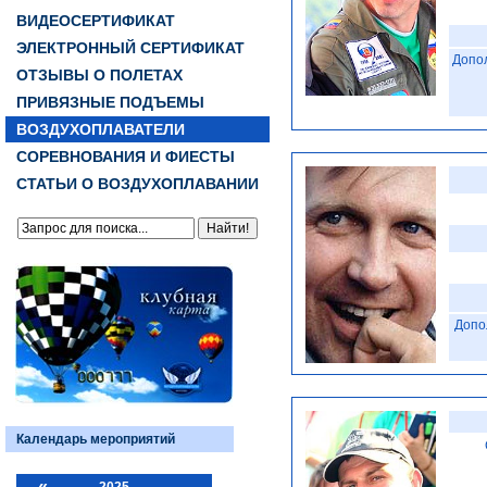
ВИДЕОСЕРТИФИКАТ
ЭЛЕКТРОННЫЙ СЕРТИФИКАТ
Допо
ОТЗЫВЫ О ПОЛЕТАХ
ПРИВЯЗНЫЕ ПОДЪЕМЫ
ВОЗДУХОПЛАВАТЕЛИ
СОРЕВНОВАНИЯ И ФИЕСТЫ
СТАТЬИ О ВОЗДУХОПЛАВАНИИ
Допо
Календарь мероприятий
«
2025