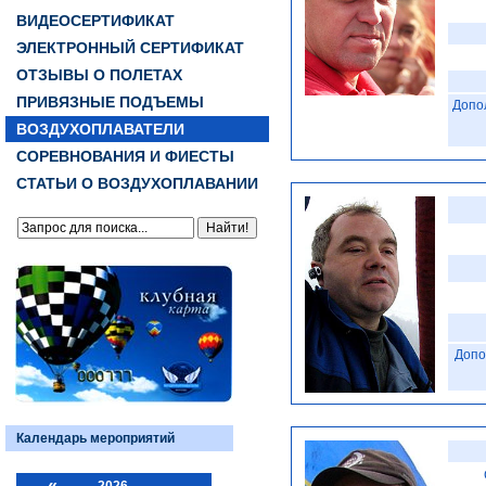
ВИДЕОСЕРТИФИКАТ
ЭЛЕКТРОННЫЙ СЕРТИФИКАТ
ОТЗЫВЫ О ПОЛЕТАХ
ПРИВЯЗНЫЕ ПОДЪЕМЫ
Допо
ВОЗДУХОПЛАВАТЕЛИ
СОРЕВНОВАНИЯ И ФИЕСТЫ
СТАТЬИ О ВОЗДУХОПЛАВАНИИ
Допо
Календарь мероприятий
«
2026