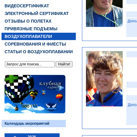
ВИДЕОСЕРТИФИКАТ
ЭЛЕКТРОННЫЙ СЕРТИФИКАТ
ОТЗЫВЫ О ПОЛЕТАХ
Допо
ПРИВЯЗНЫЕ ПОДЪЕМЫ
ВОЗДУХОПЛАВАТЕЛИ
СОРЕВНОВАНИЯ И ФИЕСТЫ
СТАТЬИ О ВОЗДУХОПЛАВАНИИ
Допо
Календарь мероприятий
«
2026