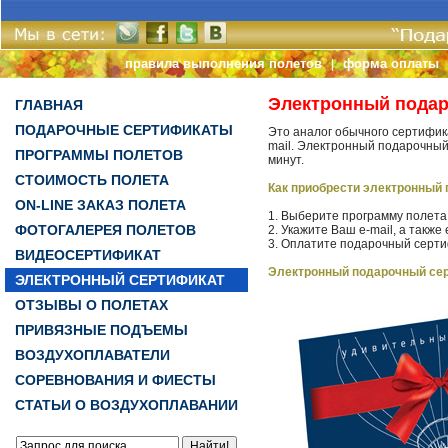
правила выполнения полетов
форма оплаты
|
Электронный пода
ГЛАВНАЯ
ПОДАРОЧНЫЕ СЕРТИФИКАТЫ
Это аналог обычного сертифик
mail. Электронный подарочный
ПРОГРАММЫ ПОЛЕТОВ
минут.
СТОИМОСТЬ ПОЛЕТА
Как приобрести электронный
ON-LINE ЗАКАЗ ПОЛЕТА
1. Выберите программу полета
ФОТОГАЛЕРЕЯ ПОЛЕТОВ
2. Укажите Ваш e-mail, а также
3. Оплатите подарочный серт
ВИДЕОСЕРТИФИКАТ
Электронный подарочный се
ЭЛЕКТРОННЫЙ СЕРТИФИКАТ
ОТЗЫВЫ О ПОЛЕТАХ
ПРИВЯЗНЫЕ ПОДЪЕМЫ
ВОЗДУХОПЛАВАТЕЛИ
СОРЕВНОВАНИЯ И ФИЕСТЫ
СТАТЬИ О ВОЗДУХОПЛАВАНИИ