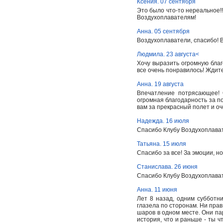
Ксения. 07 сентября
Это было что-то нереальное!!
Воздухоплавателям!
Анна. 05 сентября
Воздухоплаватели, спасибо! 
Людмила. 23 августа<
Хочу выразить огромную бла
все очень понравилось! Ждите
Анна. 19 августа
Впечатление потрясающее! 
огромная благодарность за п
вам за прекрасный полет и о
Надежда. 16 июля
Спасибо Клубу Воздухоплават
Татьяна. 15 июля
Спасибо за все! За эмоции, но
Станислава. 26 июня
Спасибо Клубу Воздухоплават
Анна. 11 июня
Лет 8 назад, одним субботни
глазела по сторонам. Ни прав
шаров в одном месте. Они пар
история, что и раньше - ты чт