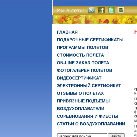
ГЛАВНАЯ
ПОДАРОЧНЫЕ СЕРТИФИКАТЫ
ПРОГРАММЫ ПОЛЕТОВ
СТОИМОСТЬ ПОЛЕТА
ON-LINE ЗАКАЗ ПОЛЕТА
ФОТОГАЛЕРЕЯ ПОЛЕТОВ
ВИДЕОСЕРТИФИКАТ
ЭЛЕКТРОННЫЙ СЕРТИФИКАТ
с
ОТЗЫВЫ О ПОЛЕТАХ
н
Н
ПРИВЯЗНЫЕ ПОДЪЕМЫ
с
т
ВОЗДУХОПЛАВАТЕЛИ
ф
СОРЕВНОВАНИЯ И ФИЕСТЫ
с
м
СТАТЬИ О ВОЗДУХОПЛАВАНИИ
Н
а
а