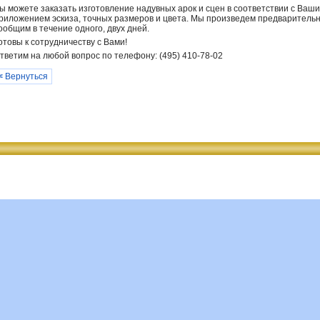
ы можете заказать изготовление надувных арок и сцен в соответствии с Ваши
риложением эскиза, точных размеров и цвета. Мы произведем предварительн
ообщим в течение одного, двух дней.
отовы к сотрудничеству с Вами!
тветим на любой вопрос по телефону: (495) 410-78-02
<
Вернуться