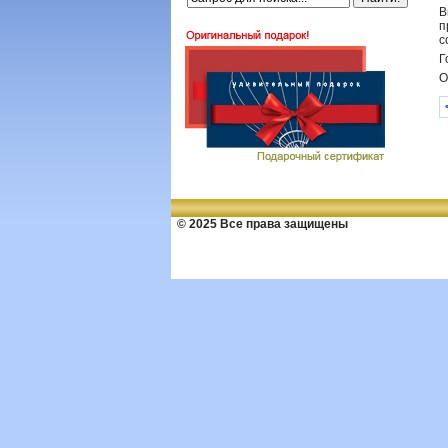
В
п
с
Г
О
© 2025 Все права защищены