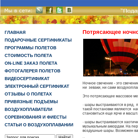
Потрясающее ночно
ГЛАВНАЯ
ПОДАРОЧНЫЕ СЕРТИФИКАТЫ
ПРОГРАММЫ ПОЛЕТОВ
СТОИМОСТЬ ПОЛЕТА
ON-LINE ЗАКАЗ ПОЛЕТА
ФОТОГАЛЕРЕЯ ПОЛЕТОВ
ВИДЕОСЕРТИФИКАТ
Ночное свечение - это свечени
ЭЛЕКТРОННЫЙ СЕРТИФИКАТ
ни зеваки, ни сами воздухопла
ОТЗЫВЫ О ПОЛЕТАХ
Это потрясающее массовое ме
ПРИВЯЗНЫЕ ПОДЪЕМЫ
· шары выстраиваются в ряд,
ВОЗДУХОПЛАВАТЕЛИ
такой постановки являются на
становиться еще ярче и масшт
СОРЕВНОВАНИЯ И ФИЕСТЫ
· шары выстраиваются хаотичн
СТАТЬИ О ВОЗДУХОПЛАВАНИИ
музыкальным аккордам. На пе
воздушные шары. Возможен вар