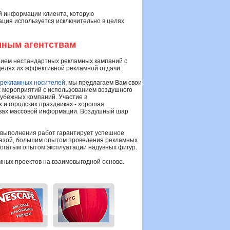
й информации клиента, которую
ация используется исключительно в целях
мным агентствам
нием нестандартных рекламных кампаний с
целях их эффективной рекламной отдачи.
 рекламных носителей
, мы предлагаем Вам свои
х мероприятий с использованием воздушного
убежных компаний. Участие в
 и городских праздниках - хорошая
твах массовой информации. Воздушный шар
 выполнения работ гарантирует успешное
азой, большим опытом проведения рекламных
богатым опытом эксплуатации надувных фигур.
мных проектов на взаимовыгодной основе.