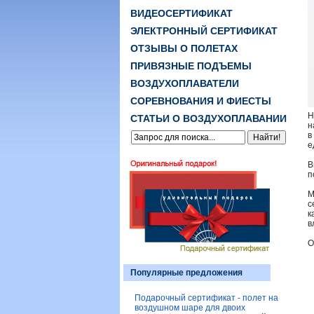
ВИДЕОСЕРТИФИКАТ
ЭЛЕКТРОННЫЙ СЕРТИФИКАТ
ОТЗЫВЫ О ПОЛЕТАХ
ПРИВЯЗНЫЕ ПОДЪЕМЫ
ВОЗДУХОПЛАВАТЕЛИ
СОРЕВНОВАНИЯ И ФИЕСТЫ
Н
СТАТЬИ О ВОЗДУХОПЛАВАНИИ
н
в
е
В
п
М
с
к
в
О
Популярные предложения
Подарочный сертификат - полет на
воздушном шаре для двоих