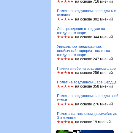
на основе 716 мнений
Полет на воздушном шаре для 4-х
человек
на основе 302 мнений
День рождения в воздухе на
воздушном шаре
на основе 344 мнений
Уникальное предложение:
необычный сюрприз - полет на
воздушном шаре
на основе 247 мнений
Пикник в небе на воздушном шаре
на основе 256 мнений
Полет на воздушном шаре Сердце
на основе 358 мнений
Полет на воздушном шаре для всей
семьи
на основе 276 мнений
Полеты на тепловом дирижабле до
3-х человек
на основе 19 мнений
К