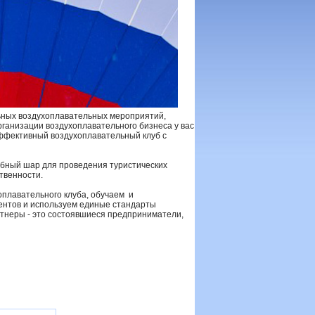
ьных воздухоплавательных мероприятий,
ганизации воздухоплавательного бизнеса у вас
эффективный воздухоплавательный клуб с
бный шар для проведения туристических
твенности.
оплавательного клуба, обучаем и
ентов и используем единые стандарты
ртнеры - это состоявшиеся предприниматели,