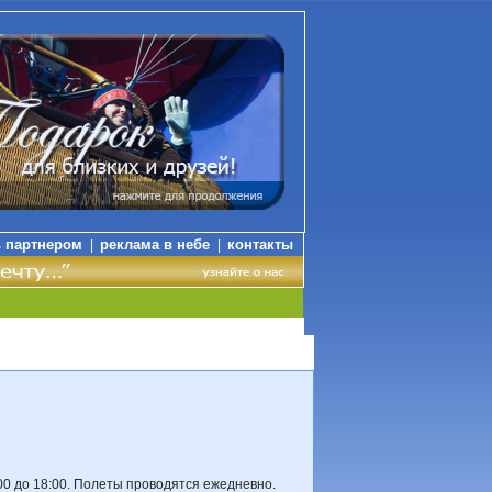
ь партнером
реклама в небе
контакты
|
|
:00 до 18:00. Полеты проводятся ежедневно.