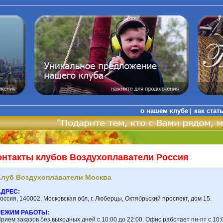
о нашем клубе
как стат
|
онтакты клубов Воздухоплаватели Россия
Клуб Воздухоплаватели Москва
АДРЕС:
оссия, 140002, Московская обл, г. Люберцы, Октябрьский проспект, дом 15.
РЕЖИМ РАБОТЫ:
рием заказов без выходных дней с 10:00 до 22:00. Офис работает пн-пт с 10