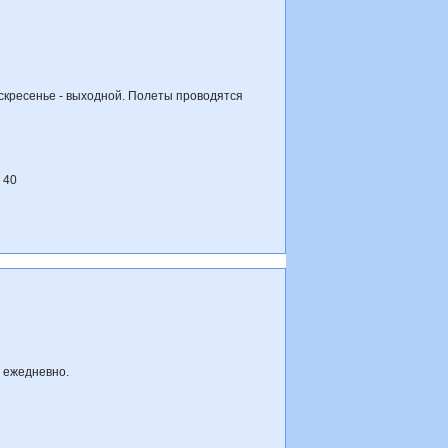
Воскресенье - выходной. Полеты проводятся
 40
я ежедневно.