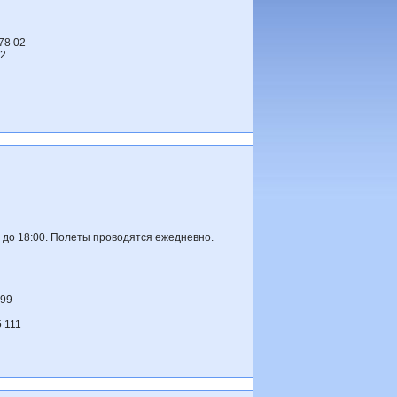
 78 02
22
0 до 18:00. Полеты проводятся ежедневно.
999
 111