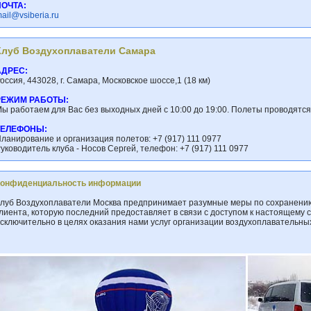
ПОЧТА:
ail@vsiberia.ru
Клуб Воздухоплаватели Самара
АДРЕС:
оссия, 443028, г. Самара, Московское шоссе,1 (18 км)
РЕЖИМ РАБОТЫ:
ы работаем для Вас без выходных дней с 10:00 до 19:00. Полеты проводятс
ТЕЛЕФОНЫ:
ланирование и организация полетов: +7 (917) 111 0977
уководитель клуба - Носов Сергей, телефон: +7 (917) 111 0977
Конфиденциальность информации
луб Воздухоплаватели Москва предпринимает разумные меры по сохранен
лиента, которую последний предоставляет в связи с доступом к настоящему 
сключительно в целях оказания нами услуг организации воздухоплавательны