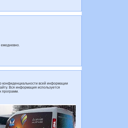
я ежедневно.
ию конфиденциальности всей информации
сайту. Вся информация используется
х программ.