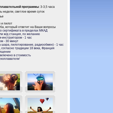
плавательной программы
: 3-3,5 часа
нь недели, светлое время суток
вье
 и пилот
ба, который ответит на Ваши вопросы
о сертификата в пределах МКАД
ли ж/д станция, по желанию
-инструктором - 1 час
м - 30 минут
 шара, пилотирование, радиообмен) - 1 час
 согласно традиции 18 века, Франция
вящении
включено в стоимость
ухоплаватели'