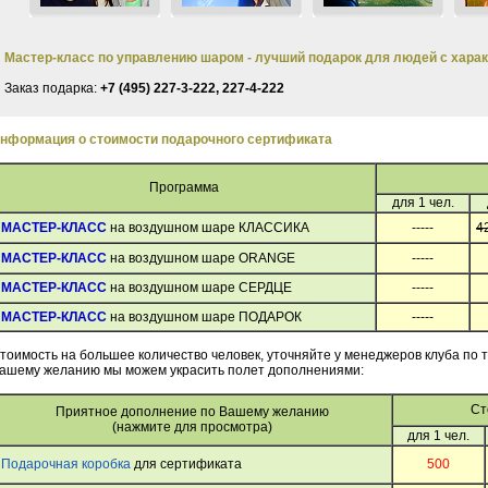
Мастер-класс по управлению шаром - лучший подарок для людей с хара
Заказ подарка:
+7 (495) 227-3-222, 227-4-222
нформация о стоимости подарочного сертификата
Программа
для 1 чел.
МАСТЕР-КЛАСС
на воздушном шаре КЛАССИКА
-----
4
МАСТЕР-КЛАСС
на воздушном шаре ORANGE
-----
МАСТЕР-КЛАСС
на воздушном шаре СЕРДЦЕ
-----
МАСТЕР-КЛАСС
на воздушном шаре ПОДАРОК
-----
тоимость на большее количество человек, уточняйте у менеджеров клуба по
ашему желанию мы можем украсить полет дополнениями:
Ст
Приятное дополнение по Вашему желанию
(нажмите для просмотра)
для 1 чел.
Подарочная коробка
для сертификата
500