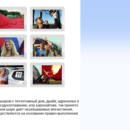
шаром с пятиэтажный дом, драйв, адреналин и
оздухоплаванию, или аэронавтике, так принято
шном шаре даёт незабываемые впечатления,
уществляется на основании правил выполнения