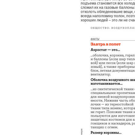
подъема становится все холодн
сложил их на газовые баллоны
отколоть обледеневшие вещи, о
всегда наполовину полон, поэ
хороших людей – это ли не счас