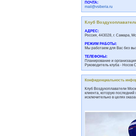
ПОЧТА:
mail@vsiberia.ru
Клуб Воздухоплавател
АДРЕС:
Россия, 443028, г. Самара, М
РЕЖИМ РАБОТЫ:
Мы работаем для Вас без вых
ТЕЛЕФОНЫ:
Планирование и организация 
Руководитель клуба - Носов С
Конфиденциальность инфо
Клуб Воздухоплаватели Мос
клиента, которую последний 
исключительно в целях оказ