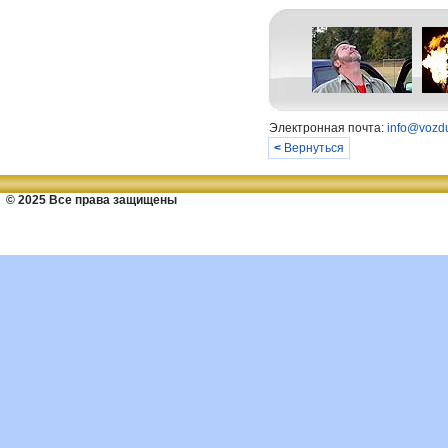
Электронная почта:
info@vozdu
<
Вернуться
© 2025 Все права защищены