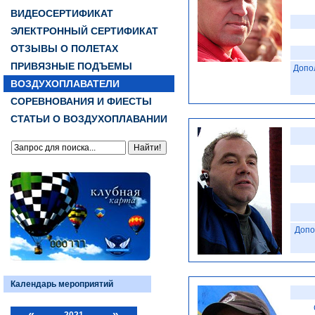
ВИДЕОСЕРТИФИКАТ
ЭЛЕКТРОННЫЙ СЕРТИФИКАТ
ОТЗЫВЫ О ПОЛЕТАХ
ПРИВЯЗНЫЕ ПОДЪЕМЫ
Допо
ВОЗДУХОПЛАВАТЕЛИ
СОРЕВНОВАНИЯ И ФИЕСТЫ
СТАТЬИ О ВОЗДУХОПЛАВАНИИ
Допо
Календарь мероприятий
«
»
2021