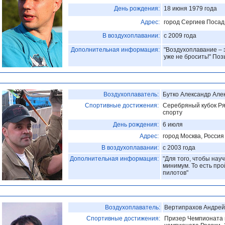
День рождения:
18 июня 1979 года
Адрес:
город Сергиев Посад
В воздухоплавании:
с 2009 года
Дополнительная информация:
"Воздухоплавание – 
уже не бросить!" По
Воздухоплаватель:
Бутко Александр Але
Спортивные достижения:
Серебряный кубок Ря
спорту
День рождения:
6 июля
Адрес:
город Москва, Россия
В воздухоплавании:
с 2003 года
Дополнительная информация:
"Для того, чтобы нау
минимум. То есть пр
пилотов"
Воздухоплаватель:
Вертипрахов Андрей
Спортивные достижения:
Призер Чемпионата и