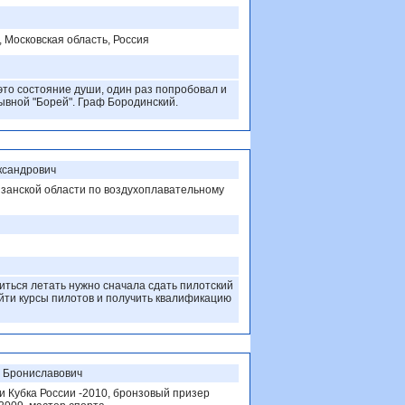
, Московская область, Россия
это состояние души, один раз попробовал и
зывной "Борей". Граф Бородинский.
ксандрович
занской области по воздухоплавательному
читься летать нужно сначала сдать пилотский
ойти курсы пилотов и получить квалификацию
 Брониславович
 Кубка России -2010, бронзовый призер