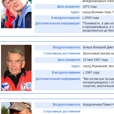
международных соре
День рождения:
1972 года
Адрес:
город Великие Луки, 
В воздухоплавании:
с 2002 года
Дополнительная информация:
"Понимаете, я уже не
и приземлившись, я с
продолжаться до бес
Воздухоплаватель:
Бокша Валерий Дмит
Спортивные достижения:
Бронзовый призёр к
День рождения:
22 мая 1947 года
Адрес:
город Жуковский, Мос
В воздухоплавании:
с 1997 года
Дополнительная информация:
"Мы хотим шаг за ша
интересующихся с э
спортом, экзотичным
Воздухоплаватель:
Бордаченков Павел 
Спортивные достижения: