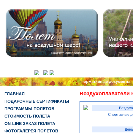
нормативные документы
|
Воздухоплаватели 
ГЛАВНАЯ
ПОДАРОЧНЫЕ СЕРТИФИКАТЫ
Воздухо
ПРОГРАММЫ ПОЛЕТОВ
Спортивные д
СТОИМОСТЬ ПОЛЕТА
ON-LINE ЗАКАЗ ПОЛЕТА
День
ФОТОГАЛЕРЕЯ ПОЛЕТОВ