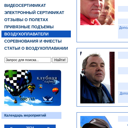
ВИДЕОСЕРТИФИКАТ
ЭЛЕКТРОННЫЙ СЕРТИФИКАТ
ОТЗЫВЫ О ПОЛЕТАХ
ПРИВЯЗНЫЕ ПОДЪЕМЫ
Допо
ВОЗДУХОПЛАВАТЕЛИ
СОРЕВНОВАНИЯ И ФИЕСТЫ
СТАТЬИ О ВОЗДУХОПЛАВАНИИ
Допо
Календарь мероприятий
«
»
2024